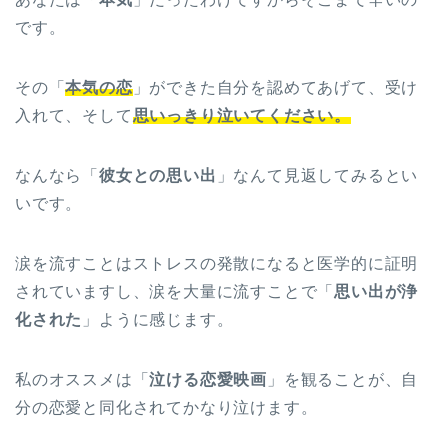
です。
その「
本気の恋
」ができた自分を認めてあげて、受け
入れて、そして
思いっきり泣いてください。
なんなら「
彼女との思い出
」なんて見返してみるとい
いです。
涙を流すことはストレスの発散になると医学的に証明
されていますし、涙を大量に流すことで「
思い出が浄
化された
」ように感じます。
私のオススメは「
泣ける恋愛映画
」を観ることが、自
分の恋愛と同化されてかなり泣けます。