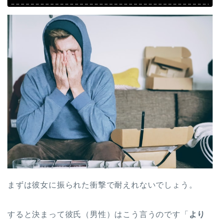
まずは彼女に振られた衝撃で耐えれないでしょう。
すると決まって彼氏（男性）はこう言うのです「
より