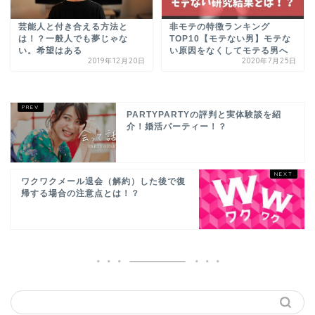
芸能人と付き合える方法と
非モテの特徴ランキング
は！？一般人でも夢じゃな
TOP10【モテない男】モテな
い。希望はある
い原因をなくしてモテる男へ
2019年12月20日
2020年7月25日
PARTYPARTYの評判と実体験談を紹
介！婚活パーティー！？
ワクワクメール退会（解約）した後で復
帰する場合の注意点とは！？