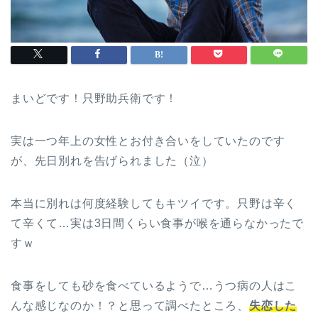
まいどです！只野助兵衛です！
実は一つ年上の女性とお付き合いをしていたのです
が、先日別れを告げられました（泣）
本当に別れは何度経験してもキツイです。只野は辛く
て辛くて…実は3日間くらい食事が喉を通らなかったで
すｗ
食事をしても砂を食べているようで…うつ病の人はこ
んな感じなのか！？と思って調べたところ、
失恋した