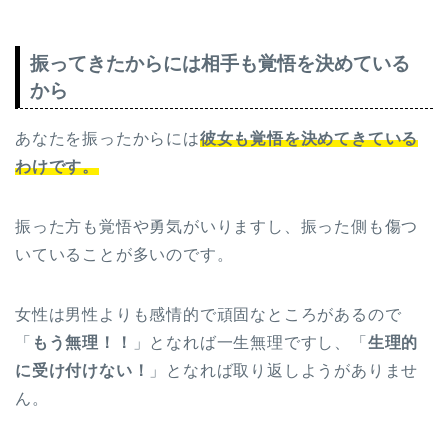
振ってきたからには相手も覚悟を決めている
から
あなたを振ったからには
彼女も覚悟を決めてきている
わけです。
振った方も覚悟や勇気がいりますし、振った側も傷つ
いていることが多いのです。
女性は男性よりも感情的で頑固なところがあるので
「
もう無理！！
」となれば一生無理ですし、「
生理的
に受け付けない！
」となれば取り返しようがありませ
ん。