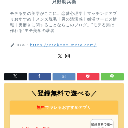
只野助兵衛
モテる男の美学がここに。恋愛心理学丨マッチングアプ
リおすすめ丨メンズ脱毛丨男の清潔感丨婚活サービス情
報丨男磨きに関することならこのブログ。”モテる男は
作れる”モテ美学の著者
https://otokono-mote.com/
BLOG：
＼登録無料で遊べる／
無料
でヤレるおすすめアプリ
登録無料で遊べ