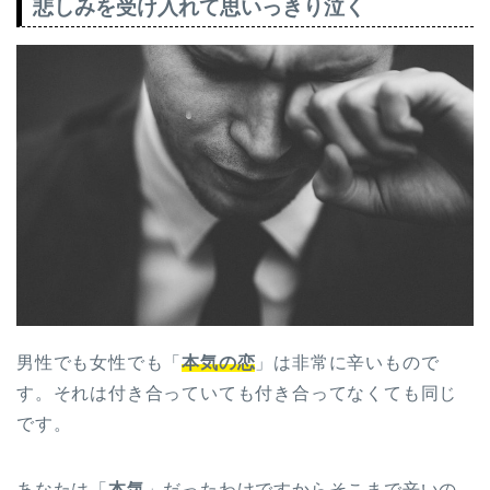
悲しみを受け入れて思いっきり泣く
男性でも女性でも「
本気の恋
」は非常に辛いもので
す。それは付き合っていても付き合ってなくても同じ
です。
あなたは「
本気
」だったわけですからそこまで辛いの