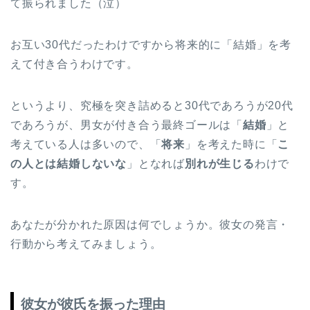
て振られました（泣）
お互い30代だったわけですから将来的に「結婚」を考
えて付き合うわけです。
というより、究極を突き詰めると30代であろうが20代
であろうが、男女が付き合う最終ゴールは「
結婚
」と
考えている人は多いので、「
将来
」を考えた時に「
こ
の人とは結婚しないな
」となれば
別れが生じる
わけで
す。
あなたが分かれた原因は何でしょうか。彼女の発言・
行動から考えてみましょう。
彼女が彼氏を振った理由