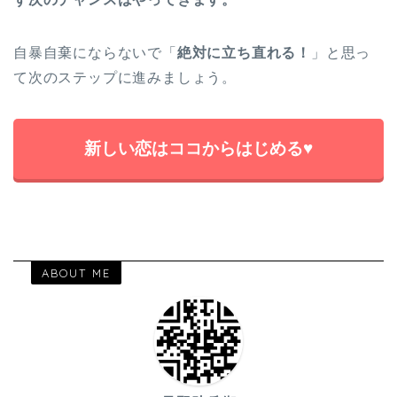
自暴自棄にならないで「
絶対に立ち直れる！
」と思っ
て次のステップに進みましょう。
新しい恋はココからはじめる♥
ABOUT ME