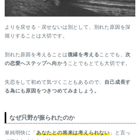
よりを戻せる・戻せないは別として、別れた原因を深
堀りすることは大切です。
別れた原因を考えることは
復縁を考える
ことでも、
次
の恋愛へステップへ向かう
ことでもとても大切です。
失恋をして初めて気づくこともあるので、
自己成長す
る為にも原因をつきつめてみましょう。
なぜ只野が振られたのか
単純明快に「
あなたとの将来は考えられない
」と言っ