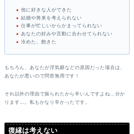
他に好きな人ができた
結婚や将来を考えられない
仕事が忙しいからかまってられない
あなたの好みや言動に合わせてられない
冷めた。飽きた
もちろん、あなたが浮気癖などの原因だった場合は、
あなたが悪いので問答無用です！
それ以外の理由で振られたから辛いんですよね…分か
ります…。私もかなり辛かったです。
復縁は考えない