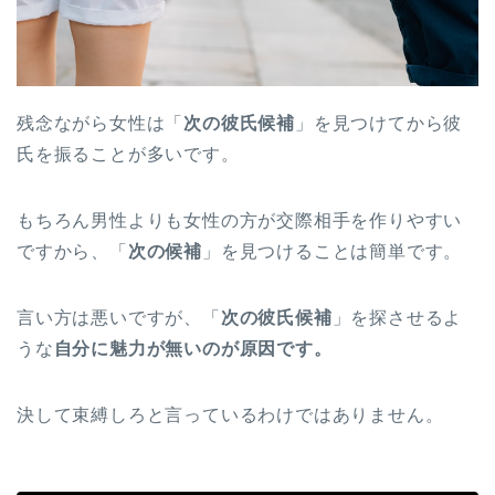
残念ながら女性は「
次の彼氏候補
」を見つけてから彼
氏を振ることが多いです。
もちろん男性よりも女性の方が交際相手を作りやすい
ですから、「
次の候補
」を見つけることは簡単です。
言い方は悪いですが、「
次の彼氏候補
」を探させるよ
うな
自分に魅力が無いのが原因です。
決して束縛しろと言っているわけではありません。