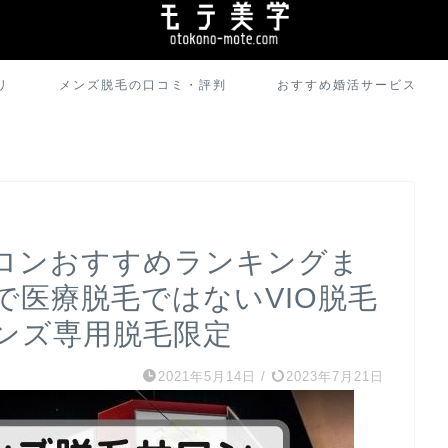
リ
メンズ脱毛の口コミ・評判
おすすめ婚活サービス
ロンおすすめランキングま
で医療脱毛ではないVIO脱毛
ンズ専用脱毛限定
2021年5月14日
/
2023年7月21日