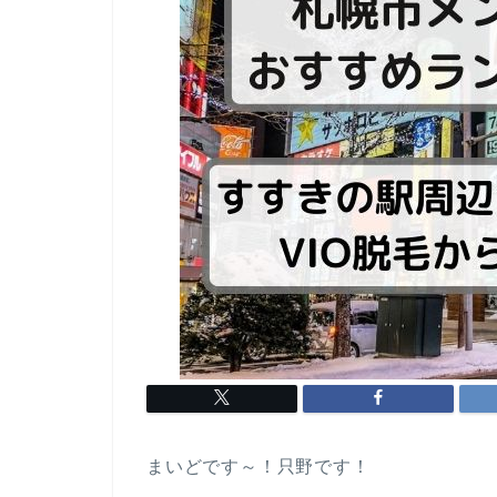
まいどです～！只野です！