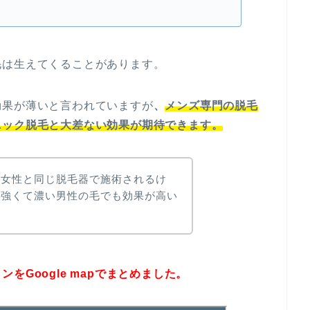
毛は生えてくることがあります。
効果が薄いと言われていますが
、
メンズ専門の脱毛
ニック脱毛と大差ない効果が期待できます。
と女性と同じ脱毛器で施術されるけ
ら強くて濃い男性の毛でも効果が高い
をGoogle mapでまとめました。