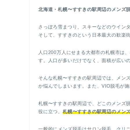
北海道・札幌〜すすきの駅周辺のメンズ
さっぽろ雪まつり、スキーなどのウイン
そして、すすきのという日本最大の歓楽
人口200万人にせまる大都市の札幌市は
す。人口が多いだけでなく、面積が広い
そんな札幌〜すすきの駅周辺では、メン
か悩んでしまいます。また、VIO脱毛が
札幌〜すすきの駅周辺で、どこのメンズ
役に立つ、
札幌〜すすきの駅周辺のメン
一般的にメンズ脱毛はサロン脱毛、クリ