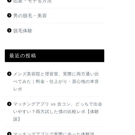
恋愛・モテる方法
男の脱毛・美容
脱毛体験
最近の投稿
メンズ美容院と理容室、実際に両方通い比
べてみた｜料金・仕上がり・居心地の本音
レポ
マッチングアプリ vs 合コン、どっちで出会
いやすい？両方試した僕の比較レポ【体験
談】
マッチングアプリで実際に会った体験談