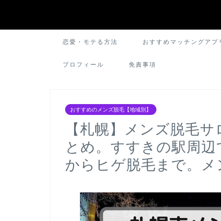
恋愛・モテる方法
おすすめマッチングアプ
プロフィール
免責事項
おすすめのメンズ脱毛【地域別】
【札幌】メンズ脱毛サ
とめ。すすきの駅周辺
からヒゲ脱毛まで。メ