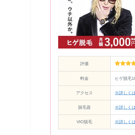
評価
料金
ヒゲ脱毛1
アクセス
※詳しく
脱毛器
※詳しく
VIO脱毛
※詳しく