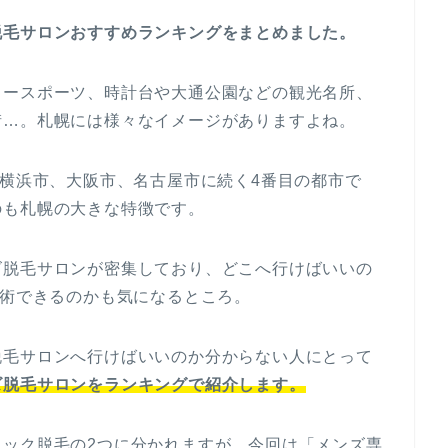
脱毛サロンおすすめランキングをまとめました。
タースポーツ、時計台や大通公園などの観光名所、
街…。札幌には様々なイメージがありますよね。
、横浜市、大阪市、名古屋市に続く4番目の都市で
のも札幌の大きな特徴です。
ズ脱毛サロンが密集しており、どこへ行けばいいの
施術できるのかも気になるところ。
脱毛サロンへ行けばいいのか分からない人にとって
ズ脱毛サロンをランキングで紹介します。
ニック脱毛の2つに分かれますが、今回は「メンズ専