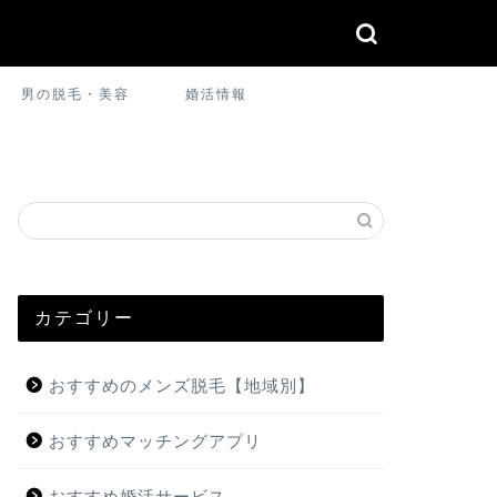
男の脱毛・美容
婚活情報
カテゴリー
おすすめのメンズ脱毛【地域別】
おすすめマッチングアプリ
おすすめ婚活サービス