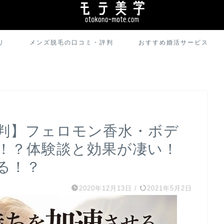
リ
メンズ脱毛の口コミ・評判
おすすめ婚活サービス
判】フェロモン香水・ボデ
！？体験談と効果が凄い！
る！？
2020年12月13日
/
2021年5月2日