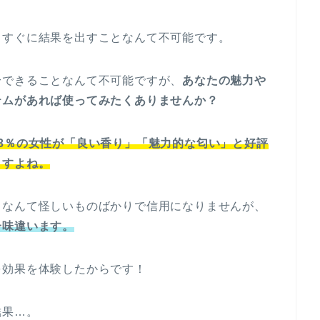
もすぐに結果を出すことなんて不可能です。
身できることなんて不可能ですが、
あなたの魅力や
テムがあれば使ってみたくありませんか？
93％の女性が「良い香り」「魅力的な匂い」と好評
ますよね。
」なんて怪しいものばかりで信用になりませんが、
一味違います。
を効果を体験したからです！
結果…。