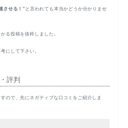
速させる！”
と言われても本当かどうか分かりませ
分かる投稿を抜粋しました。
参考にして下さい。
・評判
ますので、先にネガティブな口コミをご紹介しま