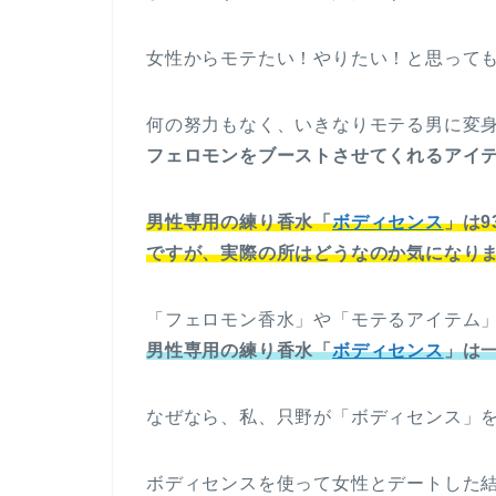
女性からモテたい！やりたい！と思って
何の努力もなく、いきなりモテる男に変
フェロモンをブーストさせてくれるアイ
男性専用の練り香水「
ボディセンス
」は
ですが、実際の所はどうなのか気になり
「フェロモン香水」や「モテるアイテム
男性専用の練り香水「
ボディセンス
」は
なぜなら、私、只野が「ボディセンス」
ボディセンスを使って女性とデートした