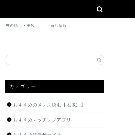
男の脱毛・美容
婚活情報
カテゴリー
おすすめのメンズ脱毛【地域別】
おすすめマッチングアプリ
おすすめ婚活サービス