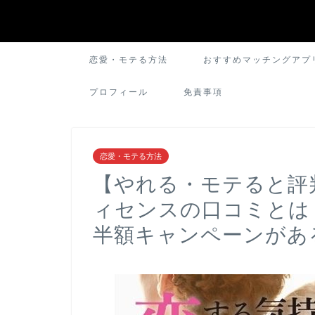
恋愛・モテる方法
おすすめマッチングアプ
プロフィール
免責事項
恋愛・モテる方法
【やれる・モテると評
ィセンスの口コミとは
半額キャンペーンがあ