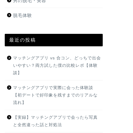
男の脱毛・美容
脱毛体験
最近の投稿
マッチングアプリ vs 合コン、どっちで出会
いやすい？両方試した僕の比較レポ【体験
談】
マッチングアプリで実際に会った体験談
【初デートで好印象を残すまでのリアルな
流れ】
【実録】マッチングアプリで会ったら写真
と全然違った話と対処法