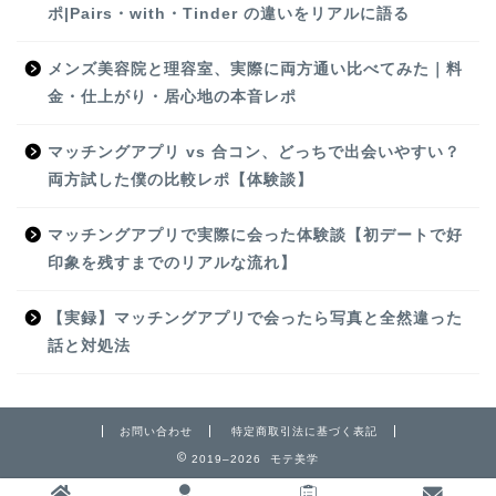
ポ|Pairs・with・Tinder の違いをリアルに語る
メンズ美容院と理容室、実際に両方通い比べてみた｜料
金・仕上がり・居心地の本音レポ
マッチングアプリ vs 合コン、どっちで出会いやすい？
両方試した僕の比較レポ【体験談】
マッチングアプリで実際に会った体験談【初デートで好
印象を残すまでのリアルな流れ】
【実録】マッチングアプリで会ったら写真と全然違った
話と対処法
お問い合わせ
特定商取引法に基づく表記
2019–2026 モテ美学