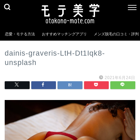
恋愛・モテる方法
おすすめマッチングアプリ
メンズ脱毛の口コミ・評判
dainis-graveris-LtH-Dt1Iqk8-
unsplash
2021年6月24日