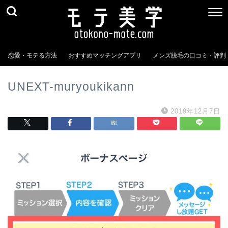
恋愛・モテる方法
おすすめマッチングアプリ
メンズ脱毛の口コミ・評判
UNEXT-muryoukikann
2019年12月7日