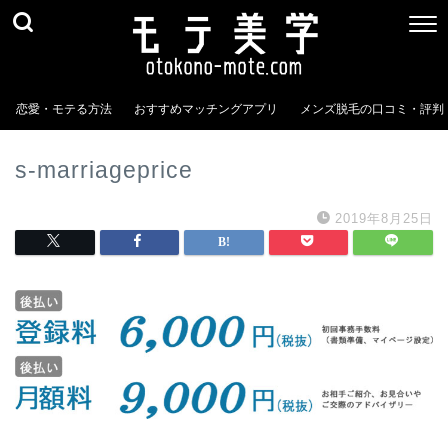
恋愛・モテる方法
おすすめマッチングアプリ
メンズ脱毛の口コミ・評判
s-marriageprice
2019年8月25日