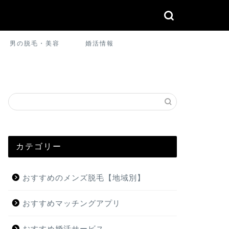
男の脱毛・美容
婚活情報
カテゴリー
おすすめのメンズ脱毛【地域別】
おすすめマッチングアプリ
おすすめ婚活サービス