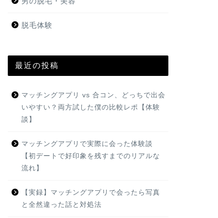
男の脱毛・美容
脱毛体験
最近の投稿
マッチングアプリ vs 合コン、どっちで出会
いやすい？両方試した僕の比較レポ【体験
談】
マッチングアプリで実際に会った体験談
【初デートで好印象を残すまでのリアルな
流れ】
【実録】マッチングアプリで会ったら写真
と全然違った話と対処法