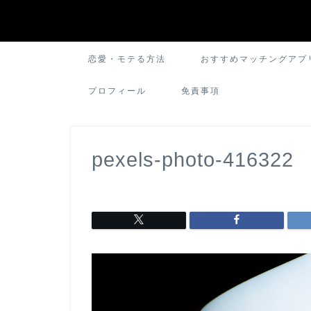
恋愛・モテる方法
おすすめマッチングアプ
プロフィール
免責事項
pexels-photo-416322