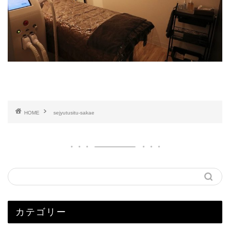
HOME
sejyutusitu-sakae
カテゴリー