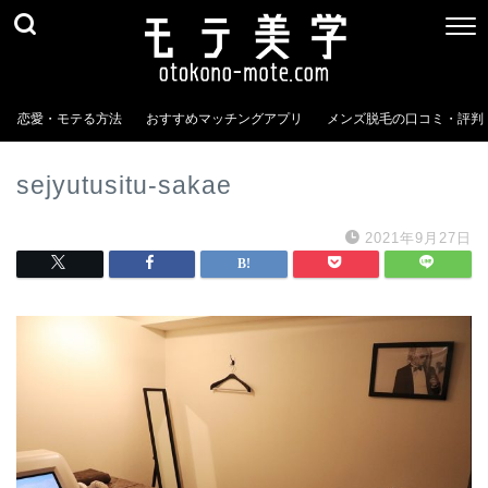
恋愛・モテる方法
おすすめマッチングアプリ
メンズ脱毛の口コミ・評判
sejyutusitu-sakae
2021年9月27日