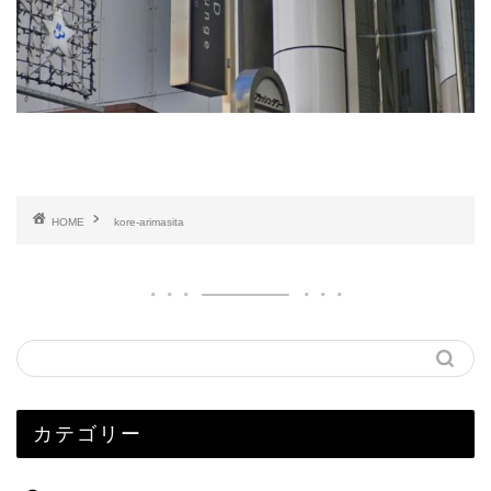
HOME
kore-arimasita
カテゴリー