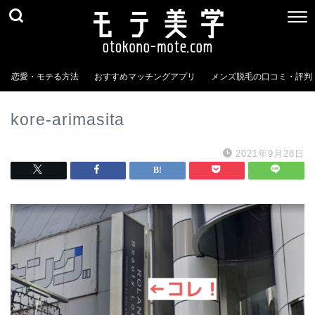
恋愛・モテる方法
おすすめマッチングアプリ
メンズ脱毛の口コミ・評判
kore-arimasita
2021年9月28日