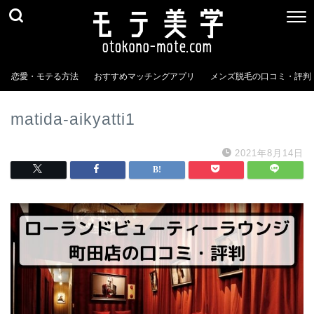
恋愛・モテる方法
おすすめマッチングアプリ
メンズ脱毛の口コミ・評判
matida-aikyatti1
2021年8月14日