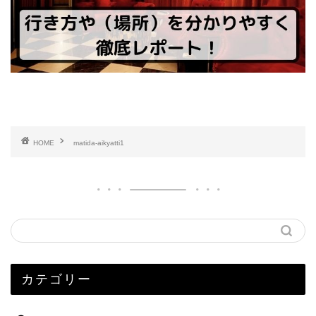
HOME
matida-aikyatti1
カテゴリー