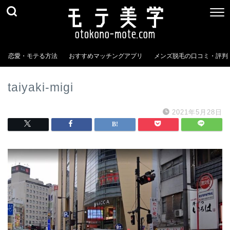
恋愛・モテる方法
おすすめマッチングアプリ
メンズ脱毛の口コミ・評判
taiyaki-migi
2021年5月28日