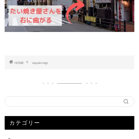
HOME
taiyaki-migi
カテゴリー