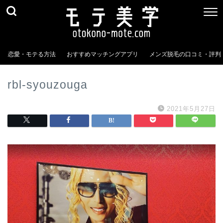
恋愛・モテる方法
おすすめマッチングアプリ
メンズ脱毛の口コミ・評判
rbl-syouzouga
2021年5月27日