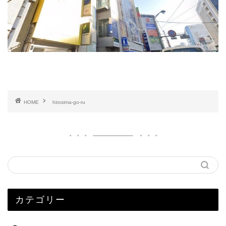
HOME
hirosima-go-ru
カテゴリー