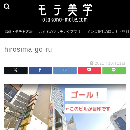
恋愛・モテる方法
おすすめマッチングアプリ
メンズ脱毛の口コミ・評判
hirosima-go-ru
2021年10月11日