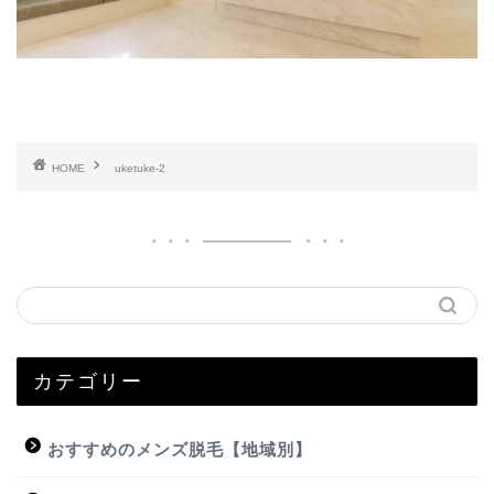
HOME
uketuke-2
カテゴリー
おすすめのメンズ脱毛【地域別】