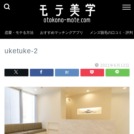
恋愛・モテる方法
おすすめマッチングアプリ
メンズ脱毛の口コミ・評判
uketuke-2
2021年6月12日