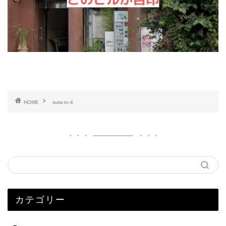
HOME
suta-to-4
カテゴリー