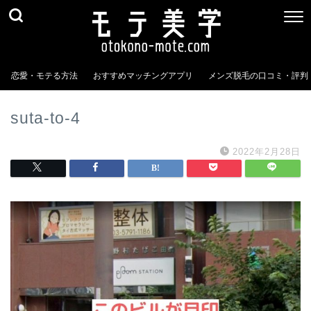
恋愛・モテる方法
おすすめマッチングアプリ
メンズ脱毛の口コミ・評判
suta-to-4
2022年2月28日