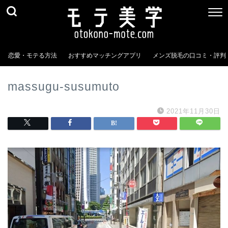
恋愛・モテる方法
おすすめマッチングアプリ
メンズ脱毛の口コミ・評判
massugu-susumuto
2021年11月30日