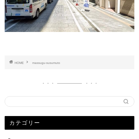
HOME
massugu-susumuto
カテゴリー