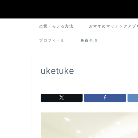
恋愛・モテる方法
おすすめマッチングアプ
プロフィール
免責事項
uketuke