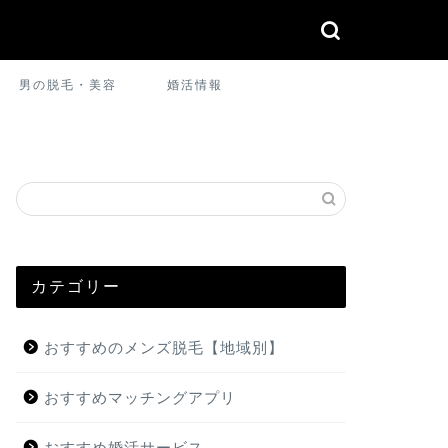
男の脱毛・美容
婚活情報
カテゴリー
おすすめのメンズ脱毛【地域別】
おすすめマッチングアプリ
おすすめ婚活サービス