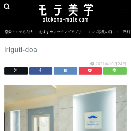
恋愛・モテる方法
おすすめマッチングアプリ
メンズ脱毛の口コミ・評判
iriguti-doa
2021年10月24日