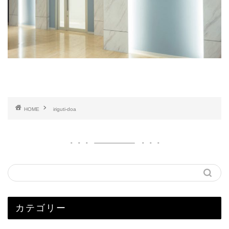
HOME
iriguti-doa
カテゴリー