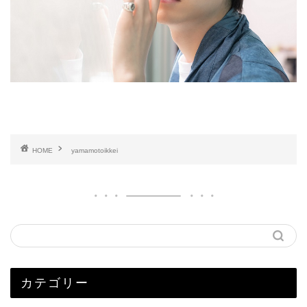
HOME
yamamotoikkei
カテゴリー