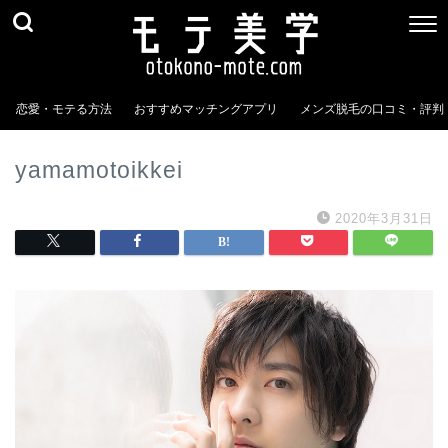
恋愛・モテる方法
おすすめマッチングアプリ
メンズ脱毛の口コミ・評判
yamamotoikkei
2020年3月31日