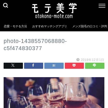
恋愛・モテる方法
おすすめマッチングアプリ
メンズ脱毛の口コミ・評判
photo-1438557068880-
c5f474830377
2019年12月1日