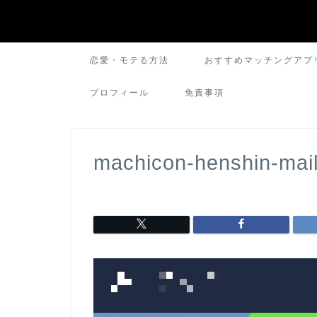
恋愛・モテる方法
おすすめマッチングアプ
プロフィール
免責事項
machicon-henshin-mail