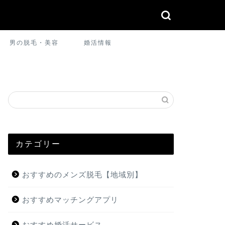
男の脱毛・美容
婚活情報
カテゴリー
おすすめのメンズ脱毛【地域別】
おすすめマッチングアプリ
おすすめ婚活サービス