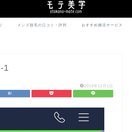
リ
メンズ脱毛の口コミ・評判
おすすめ婚活サービス
-1
2019年12月1日