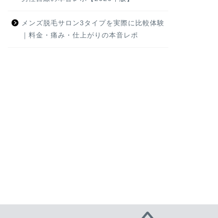
メンズ脱毛サロン3タイプを実際に比較体験
｜料金・痛み・仕上がりの本音レポ