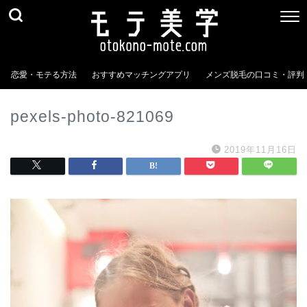
恋愛・モテる方法
おすすめマッチングアプリ
メンズ脱毛の口コミ・評判
pexels-photo-821069
2019年11月16日