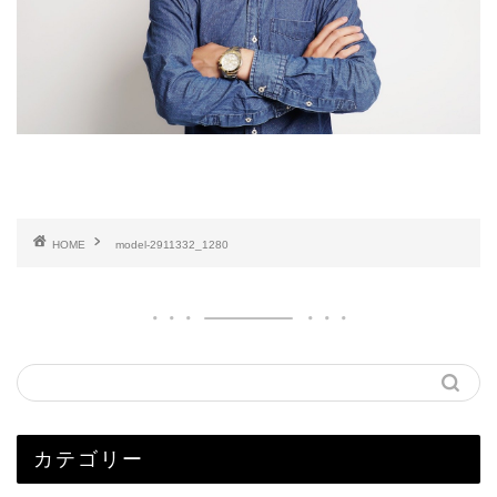
HOME
model-2911332_1280
カテゴリー