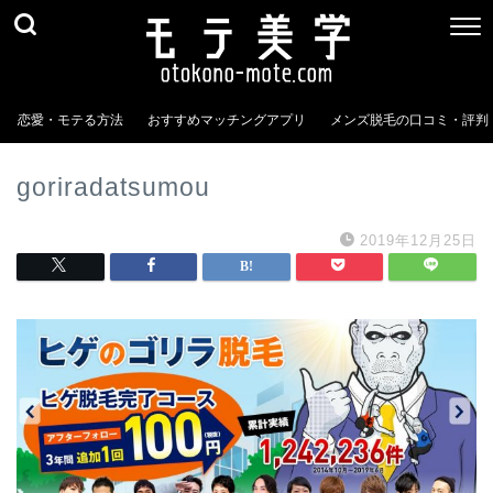
恋愛・モテる方法
おすすめマッチングアプリ
メンズ脱毛の口コミ・評判
goriradatsumou
2019年12月25日