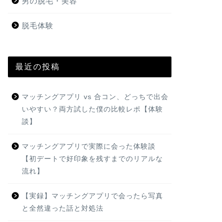
男の脱毛・美容
脱毛体験
最近の投稿
マッチングアプリ vs 合コン、どっちで出会
いやすい？両方試した僕の比較レポ【体験
談】
マッチングアプリで実際に会った体験談
【初デートで好印象を残すまでのリアルな
流れ】
【実録】マッチングアプリで会ったら写真
と全然違った話と対処法