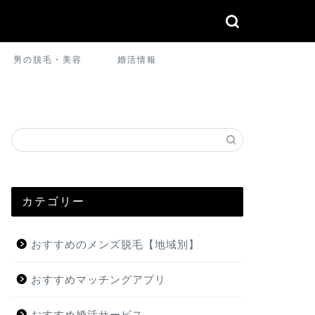
男の脱毛・美容
婚活情報
カテゴリー
おすすめのメンズ脱毛【地域別】
おすすめマッチングアプリ
おすすめ婚活サービス