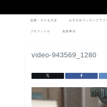
恋愛・モテる方法
おすすめマッチングアプ
プロフィール
免責事項
video-943569_1280