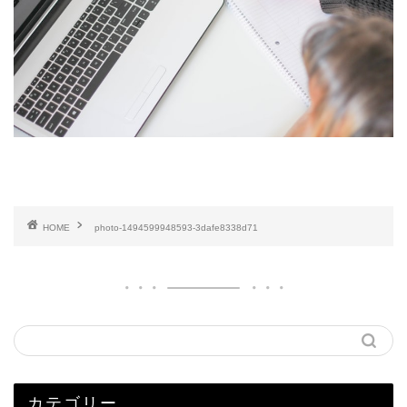
HOME
photo-1494599948593-3dafe8338d71
カテゴリー