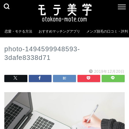
恋愛・モテる方法
おすすめマッチングアプリ
メンズ脱毛の口コミ・評判
photo-1494599948593-
3dafe8338d71
2019年12月20日