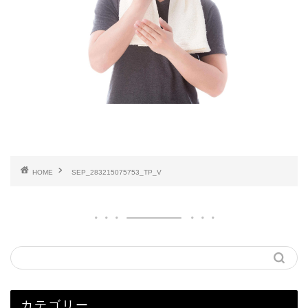
HOME
SEP_283215075753_TP_V
カテゴリー