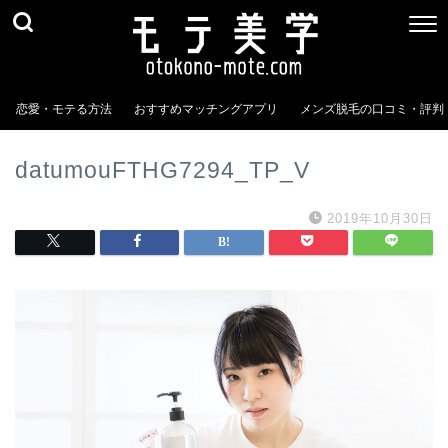
恋愛・モテる方法
おすすめマッチングアプリ
メンズ脱毛の口コミ・評判
datumouFTHG7294_TP_V
2019年10月30日