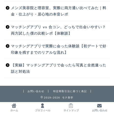
メンズ美容院と理容室、実際に両方通い比べてみた｜料
金・仕上がり・居心地の本音レポ
マッチングアプリ vs 合コン、どっちで出会いやすい？
両方試した僕の比較レポ【体験談】
マッチングアプリで実際に会った体験談【初デートで好
印象を残すまでのリアルな流れ】
【実録】マッチングアプリで会ったら写真と全然違った
話と対処法
お問い合わせ
特定商取引法に基づく表記
2019–2026 モテ美学
ホーム
プロフィール
サイトマップ
お問い合わせ