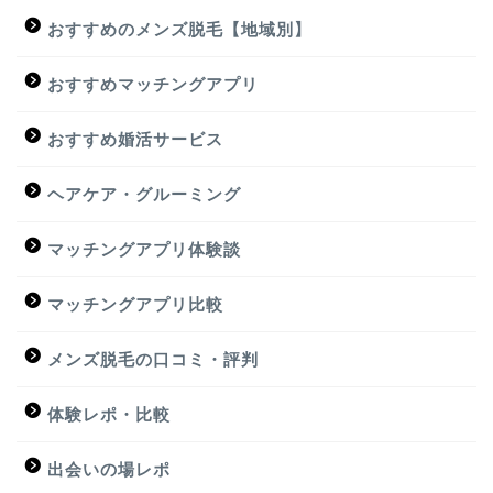
おすすめのメンズ脱毛【地域別】
おすすめマッチングアプリ
おすすめ婚活サービス
ヘアケア・グルーミング
マッチングアプリ体験談
マッチングアプリ比較
メンズ脱毛の口コミ・評判
体験レポ・比較
出会いの場レポ