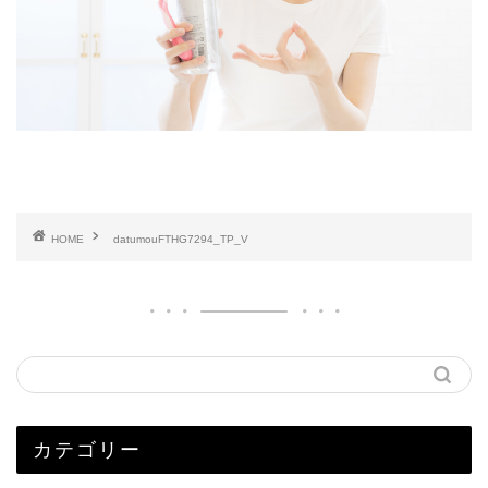
HOME
datumouFTHG7294_TP_V
カテゴリー