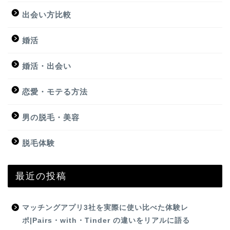
出会い方比較
婚活
婚活・出会い
恋愛・モテる方法
男の脱毛・美容
脱毛体験
最近の投稿
マッチングアプリ3社を実際に使い比べた体験レ
ポ|Pairs・with・Tinder の違いをリアルに語る