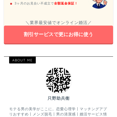
3ヶ月のお見合い不成立で
全額返金保証！
＼業界最安値でオンライン婚活／
割引サービスで更にお得に使う
ABOUT ME
只野助兵衛
モテる男の美学がここに。恋愛心理学丨マッチングアプ
リおすすめ丨メンズ脱毛丨男の清潔感丨婚活サービス情