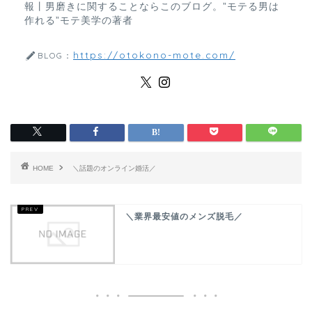
報丨男磨きに関することならこのブログ。”モテる男は
作れる”モテ美学の著者
https://otokono-mote.com/
BLOG：
HOME
＼話題のオンライン婚活／
＼業界最安値のメンズ脱毛／