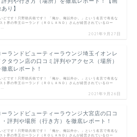
ミ評判や行き方（場所）を徹底レポート！【画
像あり】
いどです！只野助兵衛です！ 「俺か、俺以外か。」という名言で有名な
スト界の帝王ローランド（ＲＯＬＡＮＤ）さんが経営されているロー
 …
2021年9月27日
ローランドビューティーラウンジ埼玉イオンレ
イクタウン店の口コミ評判やアクセス（場所）
を徹底レポート！
いどです！只野助兵衛です！ 「俺か、俺以外か。」という名言で有名な
スト界の帝王ローランド（ＲＯＬＡＮＤ）さんが経営されているロー
 …
2021年9月26日
ローランドビューティーラウンジ大宮店の口コ
ミ・評判や場所（行き方）を徹底レポート！
いどです！只野助兵衛です！ 「俺か、俺以外か。」という名言で有名な
スト界の帝王ローランド（ＲＯＬＡＮＤ）さんが経営されているロー