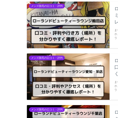
メンズ脱毛の口コミ・評判
ま
ホ
ラ
メンズ脱毛の口コミ・評判
ま
ホ
ラ
メンズ脱毛の口コミ・評判