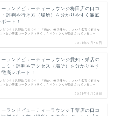
ローランドビューティーラウンジ梅田店の口コ
ミ・評判や行き方（場所）を分かりやすく徹底
レポート！
いどです！只野助兵衛です！ 「俺か、俺以外か。」という名言で有名な
スト界の帝王ローランド（ＲＯＬＡＮＤ）さんが経営されているロー
 …
2021年9月30日
ローランドビューティーラウンジ愛知・栄店の
口コミ・評判やアクセス（場所）を分かりやす
く徹底レポート！
いどです！只野助兵衛です！ 「俺か、俺以外か。」という名言で有名な
スト界の帝王ローランド（ＲＯＬＡＮＤ）さんが経営されているロー
 …
2021年9月28日
ローランドビューティーラウンジ千葉店の口コ