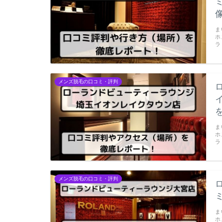
ま
ホ
ラ
メンズ脱毛の口コミ・評判
ま
ホ
ラ
メンズ脱毛の口コミ・評判
ま
ホ