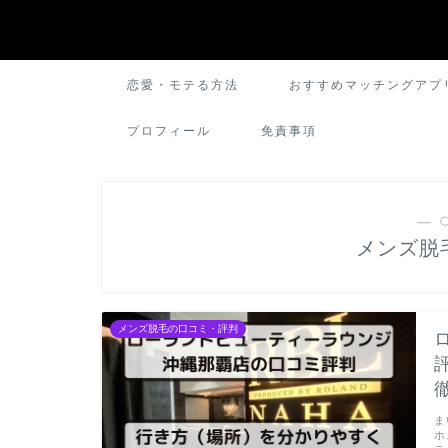
恋愛・モテる方法
おすすめマッチングアプ
プロフィール
免責事項
― 
メンズ脱
メンズ脱毛の口コミ・評判
ま
ホ