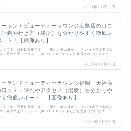
 …
2021年10月14日
ローランドビューティーラウンジ広島店の口コ
ミ評判や行き方（場所）を分かりやすく徹底レ
ポート！【画像あり】
いどです！只野助兵衛です！ 「俺か、俺以外か。」という名言で有名な
スト界の帝王ローランド（ＲＯＬＡＮＤ）さんが経営されているロー
 …
2021年10月11日
ローランドビューティーラウンジ福岡・天神店
の口コミ・評判やアクセス（場所）を分かりや
すく徹底レポート！【画像あり】
いどです！只野助兵衛です！ 「俺か、俺以外か。」という名言で有名な
スト界の帝王ローランド（ＲＯＬＡＮＤ）さんが経営されているロー
 …
2021年9月30日