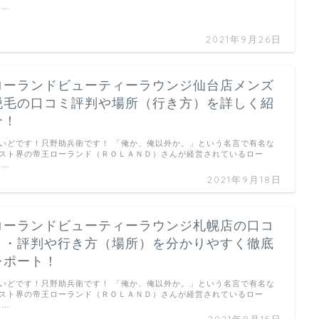
 …
2021年9月26日
ローランドビューティーラウンジ仙台店メンズ
脱毛の口コミ評判や場所（行き方）を詳しく紹
介！
いどです！只野助兵衛です！ 「俺か、俺以外か。」という名言で有名な
スト界の帝王ローランド（ＲＯＬＡＮＤ）さんが経営されているロー
 …
2021年9月18日
ローランドビューティーラウンジ札幌店の口コ
ミ・評判や行き方（場所）を分かりやすく徹底
レポート！
いどです！只野助兵衛です！ 「俺か、俺以外か。」という名言で有名な
スト界の帝王ローランド（ＲＯＬＡＮＤ）さんが経営されているロー
 …