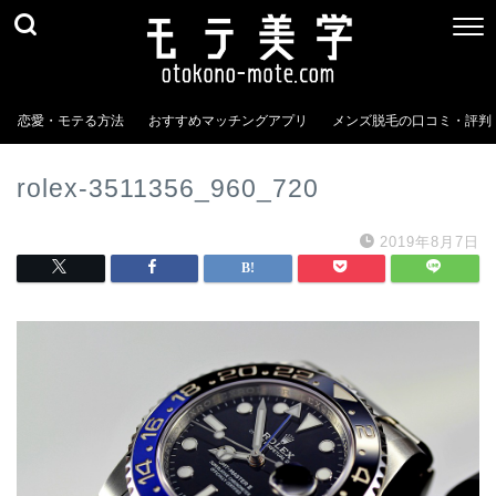
恋愛・モテる方法
おすすめマッチングアプリ
メンズ脱毛の口コミ・評判
rolex-3511356_960_720
2019年8月7日