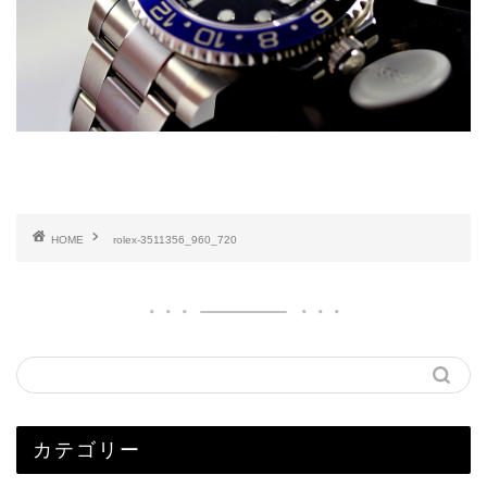
HOME
rolex-3511356_960_720
カテゴリー