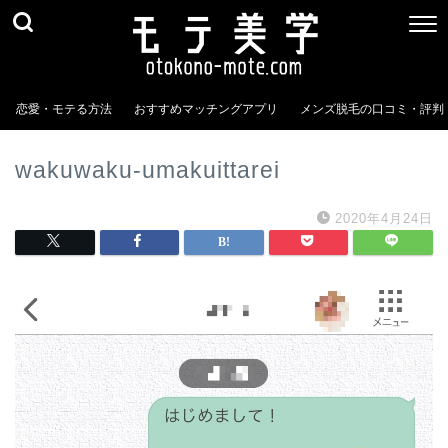
恋愛・モテる方法
おすすめマッチングアプリ
メンズ脱毛の口コミ・評判
wakuwaku-umakuittarei
2020年4月24日