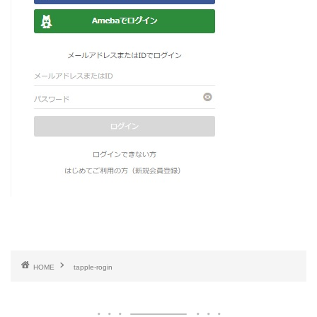
HOME
tapple-rogin