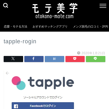
恋愛・モテる方法
おすすめマッチングアプリ
メンズ脱毛の口コミ・評判
tapple-rogin
2020年1月21日