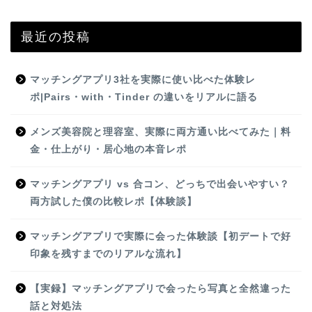
最近の投稿
マッチングアプリ3社を実際に使い比べた体験レ
ポ|Pairs・with・Tinder の違いをリアルに語る
メンズ美容院と理容室、実際に両方通い比べてみた｜料
金・仕上がり・居心地の本音レポ
マッチングアプリ vs 合コン、どっちで出会いやすい？
両方試した僕の比較レポ【体験談】
マッチングアプリで実際に会った体験談【初デートで好
印象を残すまでのリアルな流れ】
【実録】マッチングアプリで会ったら写真と全然違った
話と対処法