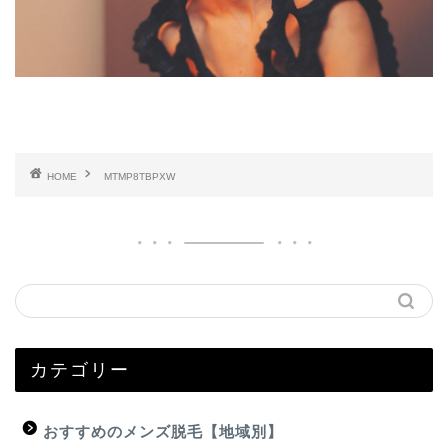
HOME
MTMP8TBPXW
カテゴリー
おすすめのメンズ脱毛【地域別】