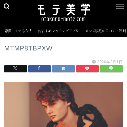
恋愛・モテる方法
おすすめマッチングアプリ
メンズ脱毛の口コミ・評判
MTMP8TBPXW
2020年2月1日