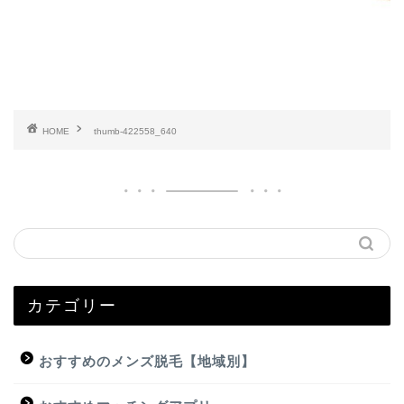
HOME
thumb-422558_640
カテゴリー
おすすめのメンズ脱毛【地域別】