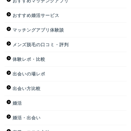
おすすめマッチングアプリ
おすすめ婚活サービス
マッチングアプリ体験談
メンズ脱毛の口コミ・評判
体験レポ・比較
出会いの場レポ
出会い方比較
婚活
婚活・出会い