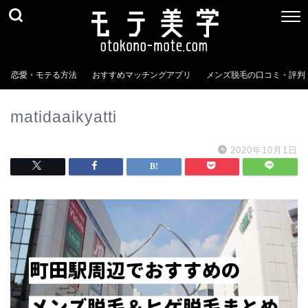
恋愛・モテる方法
おすすめマッチングアプリ
メンズ脱毛の口コミ・評判
matidaaikyatti
2020年10月1日