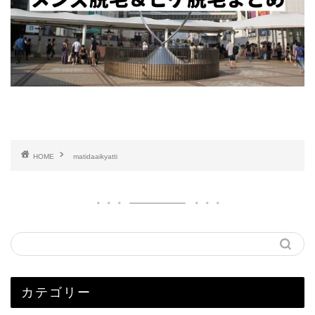
HOME
matidaaikyatti
カテゴリー