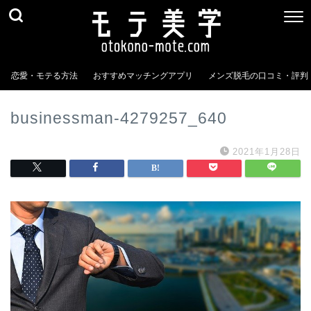
恋愛・モテる方法
おすすめマッチングアプリ
メンズ脱毛の口コミ・評判
businessman-4279257_640
2021年1月28日