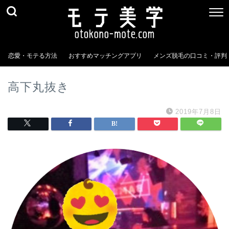
恋愛・モテる方法
おすすめマッチングアプリ
メンズ脱毛の口コミ・評判
高下丸抜き
2019年7月8日