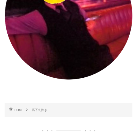
HOME
高下丸抜き