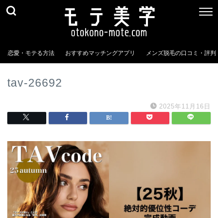
恋愛・モテる方法
おすすめマッチングアプリ
メンズ脱毛の口コミ・評判
tav-26692
2025年11月16日