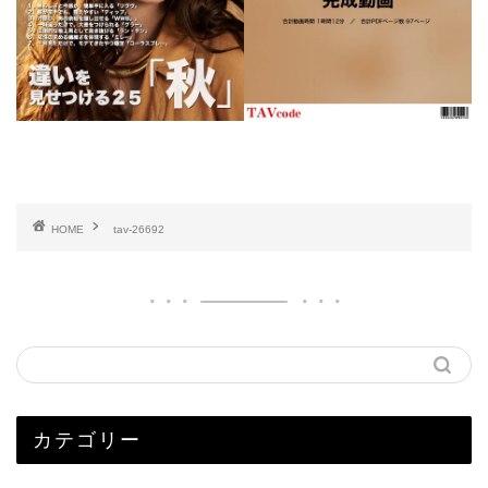
HOME
tav-26692
カテゴリー